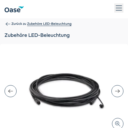
Verwenden Sie die Tabulatortaste, um zwischen Menüpunkten z
Zurück zu
Zubehöre LED-Beleuchtung
Zubehöre LED-Beleuchtung