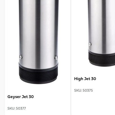
High Jet 30
SKU
:
50375
Geyser Jet 30
SKU
:
50377