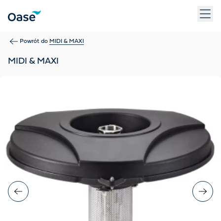
Użyj klawisza Tab, aby przechodzić między pozycjami menu. N
Powrót do
MIDI & MAXI
MIDI & MAXI