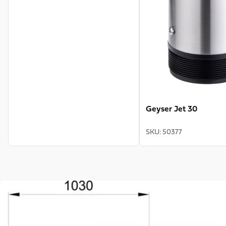
Geyser Jet 30
SKU
:
50377