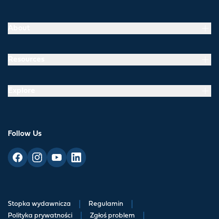
About
Resources
Explore
Follow Us
Stopka wydawnicza
|
Regulamin
|
Polityka prywatności
|
Zgłoś problem
|