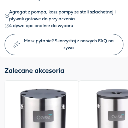
Agregat z pompa, kosz pompy ze stali szlachetnej i
plywak gotowe do przylaczenia
4 dysze opcjonalnie do wyboru
Masz pytanie? Skorzystaj z naszych FAQ na
żywo
Zalecane akcesoria
View product
View product