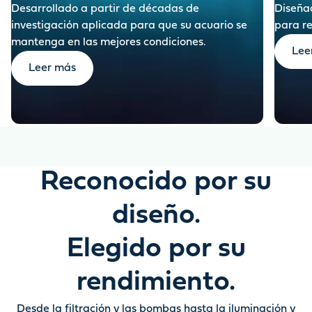
Desarrollado a partir de décadas de
Diseñad
investigación aplicada para que su acuario se
para re
mantenga en las mejores condiciones.
Lee
Leer más
Reconocido por su
diseño.
Elegido por su
rendimiento.
Desde la filtración y las bombas hasta la iluminación y