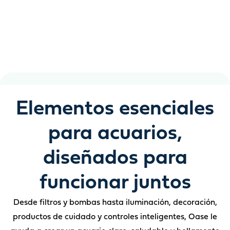
Agua cristalina, peces sanos y un acuario que se cuida a
sí mismo más de lo que imagina
Elementos esenciales
para acuarios,
diseñados para
funcionar juntos
Desde filtros y bombas hasta iluminación, decoración,
productos de cuidado y controles inteligentes, Oase le