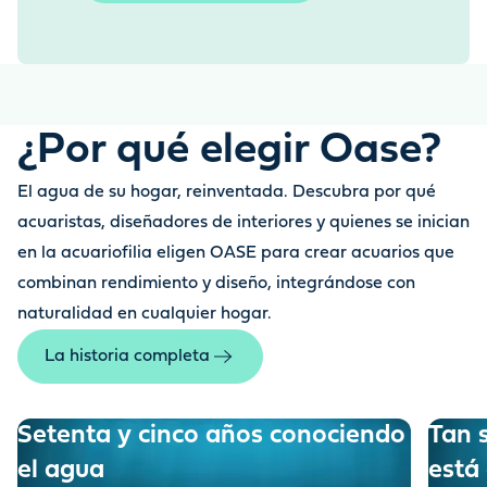
¿Por qué elegir Oase?
El agua de su hogar, reinventada. Descubra por qué
acuaristas, diseñadores de interiores y quienes se inician
en la acuariofilia eligen OASE para crear acuarios que
combinan rendimiento y diseño, integrándose con
naturalidad en cualquier hogar.
La historia completa
Setenta y cinco años conociendo
Tan 
el agua
está