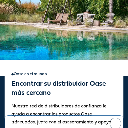
Oase en el mundo
Encontrar su distribuidor Oase
Suscripción a novedades y
más cercano
promociones
Nuestra red de distribuidores de confianza le
Manténgase informado sobre las últimas noticias y novedades.
ayuda a encontrar los productos Oase
adecuados, junto con el asesoramiento y apoyo