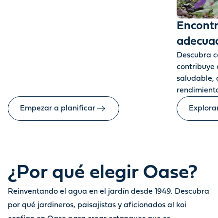
Encontr
adecua
Descubra có
contribuye
saludable, 
rendimiento
Empezar a planificar
Explora
¿Por qué elegir Oase?
Reinventando el agua en el jardín desde 1949. Descubra
por qué jardineros, paisajistas y aficionados al koi