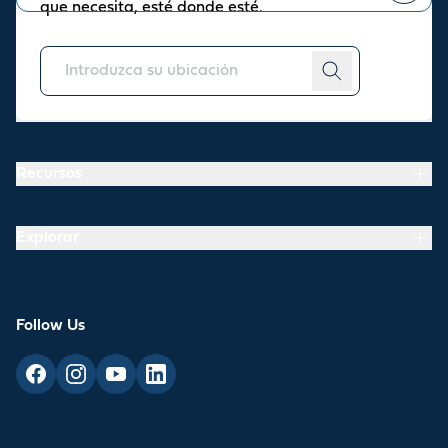
que necesita, esté donde esté.
Puede
darse de baja
en cualquier momento.
Acerca de
Recursos
Explorar
Follow Us