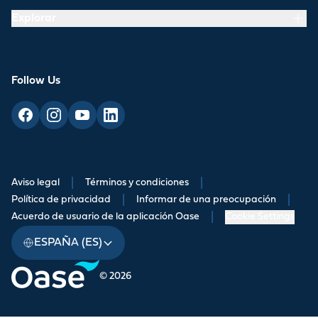
Explorar
Follow Us
Aviso legal
|
Términos y condiciones
|
Política de privacidad
|
Informar de una preocupación
|
Acuerdo de usuario de la aplicación Oase
|
Cookie Settings
ESPAÑA (ES)
© 2026