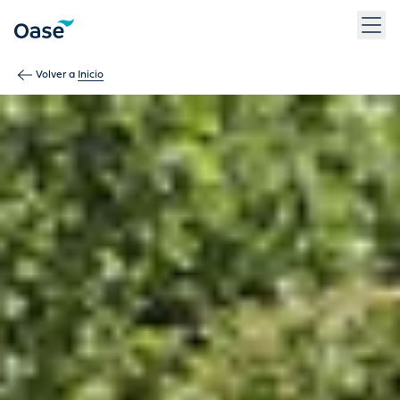
Use Tab para desplazarse entre los elementos del menú. Pulse
Volver a
Inicio