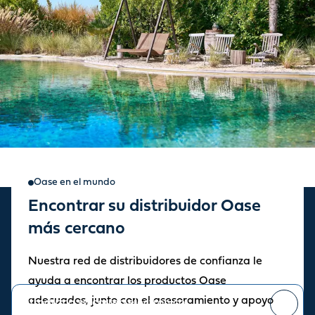
Oase en el mundo
Encontrar su distribuidor Oase
Suscripción a novedades y
más cercano
promociones
Nuestra red de distribuidores de confianza le
Manténgase informado sobre las últimas noticias y novedades.
ayuda a encontrar los productos Oase
adecuados, junto con el asesoramiento y apoyo