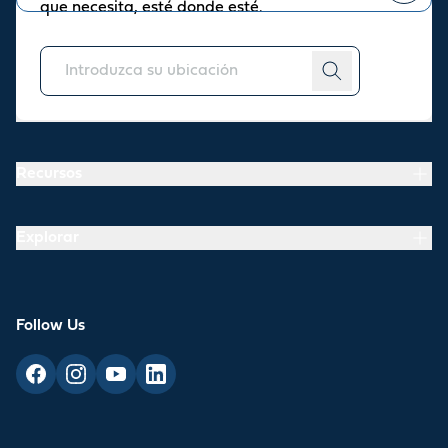
que necesita, esté donde esté.
Puede
darse de baja
en cualquier momento.
Acerca de
Recursos
Explorar
Follow Us