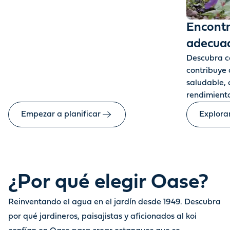
Encontr
adecua
Descubra có
contribuye
saludable, 
rendimiento
Empezar a planificar
Explora
¿Por qué elegir Oase?
Reinventando el agua en el jardín desde 1949. Descubra
por qué jardineros, paisajistas y aficionados al koi