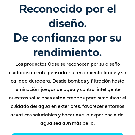
Reconocido por el
diseño.
De confianza por su
rendimiento.
Los productos Oase se reconocen por su diseño
cuidadosamente pensado, su rendimiento fiable y su
calidad duradera. Desde bombas y filtración hasta
iluminación, juegos de agua y control inteligente,
nuestras soluciones están creadas para simplificar el
cuidado del agua en exteriores, favorecer entornos
acuáticos saludables y hacer que la experiencia del
agua sea aún más bella.