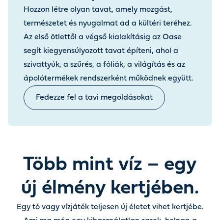
Hozzon létre olyan tavat, amely mozgást,
természetet és nyugalmat ad a kültéri teréhez.
Az első ötlettől a végső kialakításig az Oase
segít kiegyensúlyozott tavat építeni, ahol a
szivattyúk, a szűrés, a fóliák, a világítás és az
ápolótermékek rendszerként működnek együtt.
Fedezze fel a tavi megoldásokat
Több mint víz – egy
új élmény kertjében.
Egy tó vagy vízjáték teljesen új életet vihet kertjébe.