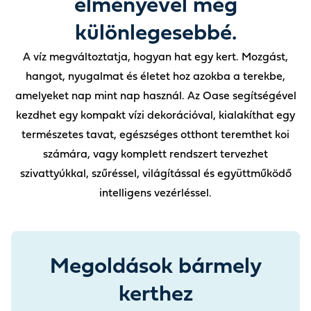
élményével még
A víz megváltoztatja, hogyan hat egy kert. Mozgást,
hangot, nyugalmat és életet hoz azokba a terekbe,
amelyeket nap mint nap használ. Az Oase segítségével
kezdhet egy kompakt vízi dekorációval, kialakíthat egy
természetes tavat, egészséges otthont teremthet koi
számára, vagy komplett rendszert tervezhet
szivattyúkkal, szűréssel, világítással és együttműködő
intelligens vezérléssel.
Megoldások bármely
kerthez