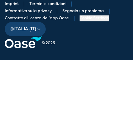
Imprint
|
Termini e condizioni
|
Informativa sulla privacy
|
Segnala un problema
|
Contratto di licenza dell'app Oase
|
Cookie Settings
ITALIA (IT)
© 2026