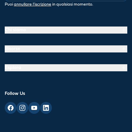
Puoi
annullare l'iscrizione
in qualsiasi momento.
Chi siamo
Risorse
Esplora
Follow Us