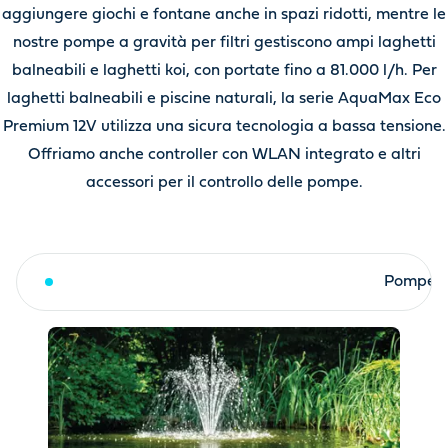
aggiungere giochi e fontane anche in spazi ridotti, mentre le
nostre pompe a gravità per filtri gestiscono ampi laghetti
balneabili e laghetti koi, con portate fino a 81.000 l/h. Per
laghetti balneabili e piscine naturali, la serie AquaMax Eco
Premium 12V utilizza una sicura tecnologia a bassa tensione.
Offriamo anche controller con WLAN integrato e altri
accessori per il controllo delle pompe.
Pompe per statue e giochi decorativi
Pompe per