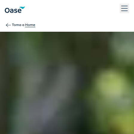
Usa Tab per navigare tra le voci di menu. Premi Invio, Spazio 
Torna a
Home