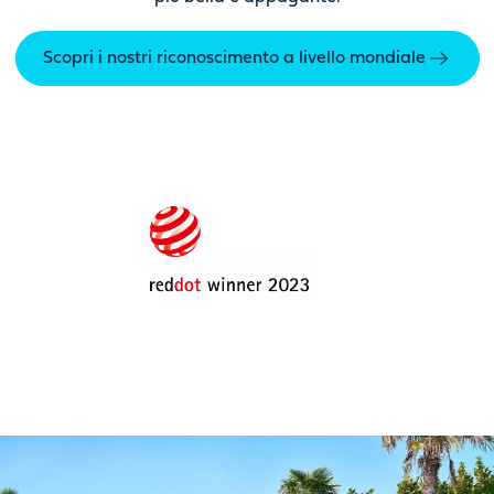
Scopri i nostri riconoscimento a livello mondiale