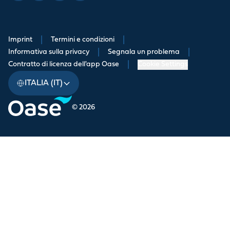
Imprint
|
Termini e condizioni
|
Informativa sulla privacy
|
Segnala un problema
|
Contratto di licenza dell'app Oase
|
Cookie Settings
ITALIA (IT)
© 2026