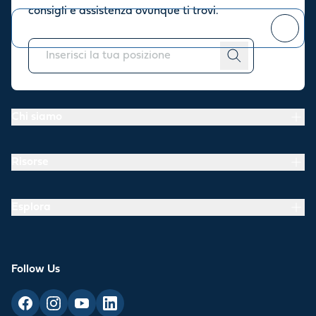
consigli e assistenza ovunque ti trovi.
Puoi
annullare l'iscrizione
in qualsiasi momento.
Chi siamo
Risorse
Esplora
Follow Us