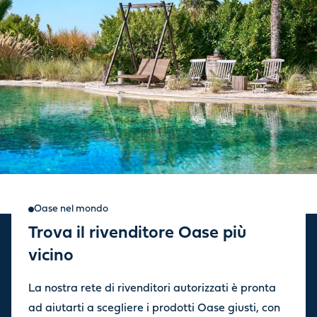
Oase nel mondo
Trova il rivenditore Oase più
Iscriviti alla nostra
vicino
newsletter
La nostra rete di rivenditori autorizzati è pronta
Ricevi aggiornamenti sulle ultime novità e offerte dal nostro
ad aiutarti a scegliere i prodotti Oase giusti, con
negozio.