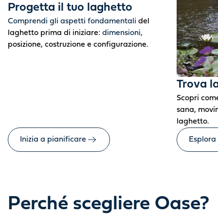
Progetta il tuo laghetto
Comprendi gli aspetti fondamentali
del
laghetto prima di iniziare:
dimensioni,
posizione, costruzione e configurazione.
Trova l
Scopri come
sana, movim
laghetto.
Inizia a pianificare
Esplora
Perché scegliere Oase?