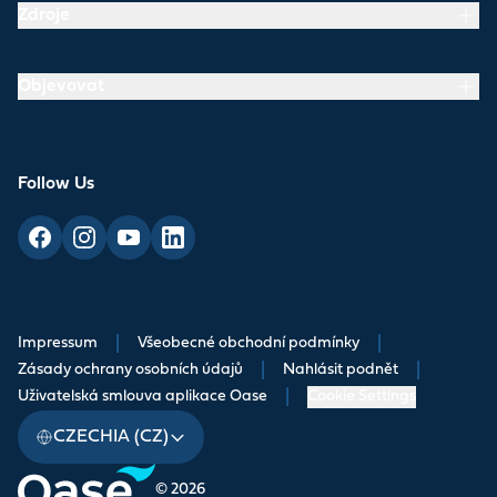
Zdroje
Objevovat
Follow Us
Impressum
|
Všeobecné obchodní podmínky
|
Zásady ochrany osobních údajů
|
Nahlásit podnět
|
Uživatelská smlouva aplikace Oase
|
Cookie Settings
CZECHIA (CZ)
© 2026