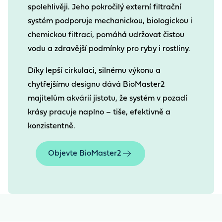
spolehlivěji. Jeho pokročilý externí filtrační
systém podporuje mechanickou, biologickou i
chemickou filtraci, pomáhá udržovat čistou
vodu a zdravější podmínky pro ryby i rostliny.
Díky lepší cirkulaci, silnému výkonu a
chytřejšímu designu dává BioMaster2
majitelům akvárií jistotu, že systém v pozadí
krásy pracuje naplno – tiše, efektivně a
konzistentně.
Objevte BioMaster2