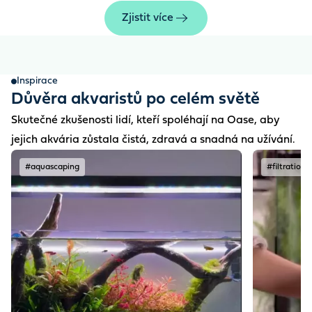
Zjistit více
Inspirace
Důvěra akvaristů po celém světě
Skutečné zkušenosti lidí, kteří spoléhají na Oase, aby
jejich akvária zůstala čistá, zdravá a snadná na užívání.
#aquascaping
#filtration