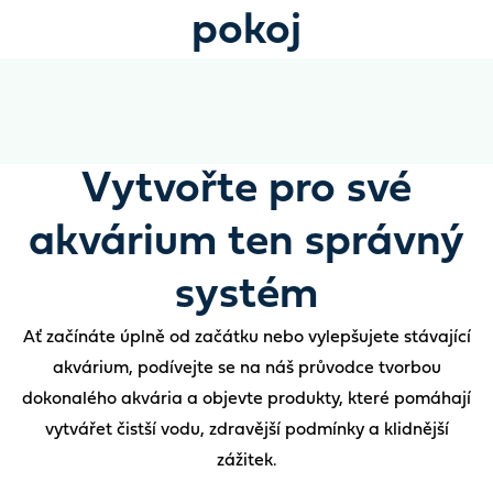
pokoj
Vytvořte pro své
akvárium ten správný
systém
Ať začínáte úplně od začátku nebo vylepšujete stávající
akvárium, podívejte se na náš průvodce tvorbou
dokonalého akvária a objevte produkty, které pomáhají
vytvářet čistší vodu, zdravější podmínky a klidnější
zážitek.