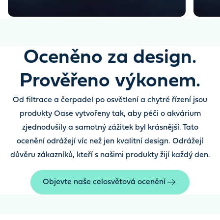
Oceněno za design.
Prověřeno výkonem.
Od filtrace a čerpadel po osvětlení a chytré řízení jsou
produkty Oase vytvořeny tak, aby péči o akvárium
zjednodušily a samotný zážitek byl krásnější. Tato
ocenění odrážejí víc než jen kvalitní design. Odrážejí
důvěru zákazníků, kteří s našimi produkty žijí každý den.
Objevte naše celosvětová ocenění