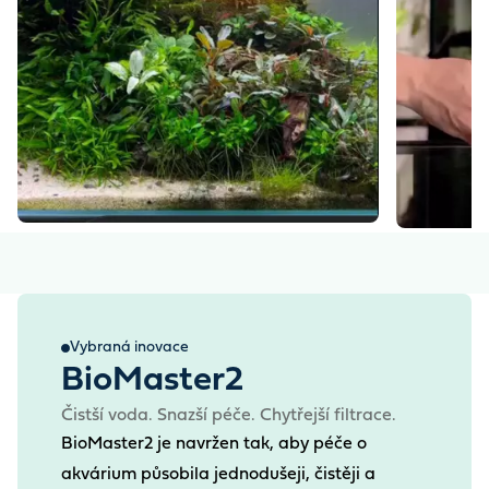
Vybraná inovace
BioMaster2
Čistší voda. Snazší péče. Chytřejší filtrace.
BioMaster2 je navržen tak, aby péče o
akvárium působila jednodušeji, čistěji a