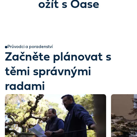
ožít s Oase
Průvodci a poradenství
Začněte plánovat s
těmi správnými
radami