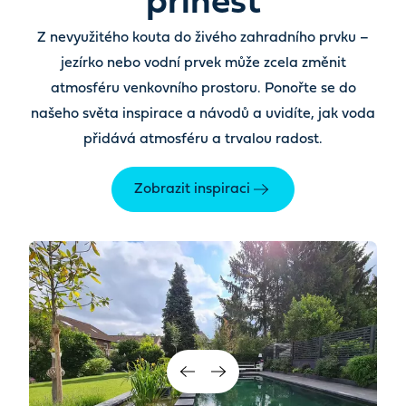
přinést
Z nevyužitého kouta do živého zahradního prvku –
jezírko nebo vodní prvek může zcela změnit
atmosféru venkovního prostoru. Ponořte se do
našeho světa inspirace a návodů a uvidíte, jak voda
přidává atmosféru a trvalou radost.
Zobrazit inspiraci