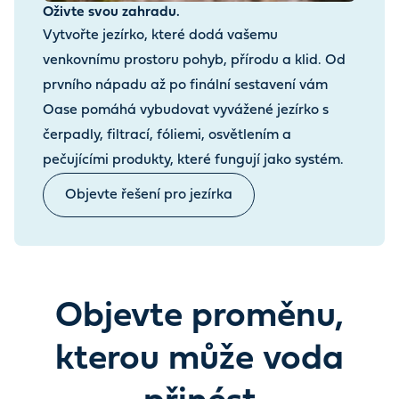
Oživte svou zahradu.
Vytvořte jezírko, které dodá vašemu
venkovnímu prostoru pohyb, přírodu a klid. Od
prvního nápadu až po finální sestavení vám
Oase pomáhá vybudovat vyvážené jezírko s
čerpadly, filtrací, fóliemi, osvětlením a
pečujícími produkty, které fungují jako systém.
Objevte řešení pro jezírka
Objevte proměnu,
kterou může voda