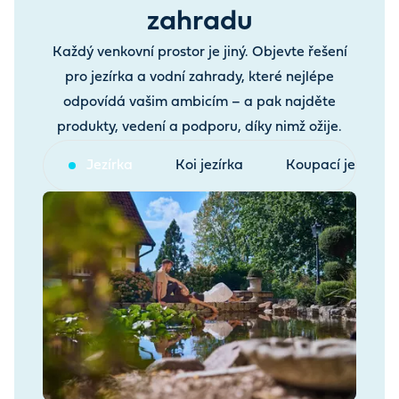
zahradu
Každý venkovní prostor je jiný. Objevte řešení
pro jezírka a vodní zahrady, které nejlépe
odpovídá vašim ambicím – a pak najděte
produkty, vedení a podporu, díky nimž ožije.
Jezírka
Koi jezírka
Koupací jezírka