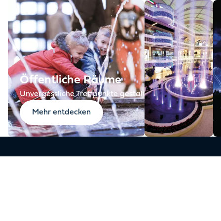
Öffentliche Räume
Unvergessliche Treffpunkte gestalten
Mehr entdecken
Die Zahlen sprechen