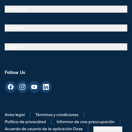
Acerca de
Recursos
Explorar
Follow Us
Aviso legal
|
Términos y condiciones
|
Política de privacidad
|
Informar de una preocupación
|
Acuerdo de usuario de la aplicación Oase
|
Cookie Settings