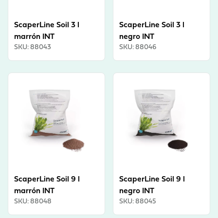
ScaperLine Soil 3 l
ScaperLine Soil 3 l
marrón INT
negro INT
SKU
:
88043
SKU
:
88046
View product
View product
ScaperLine Soil 9 l
ScaperLine Soil 9 l
marrón INT
negro INT
SKU
:
88048
SKU
:
88045