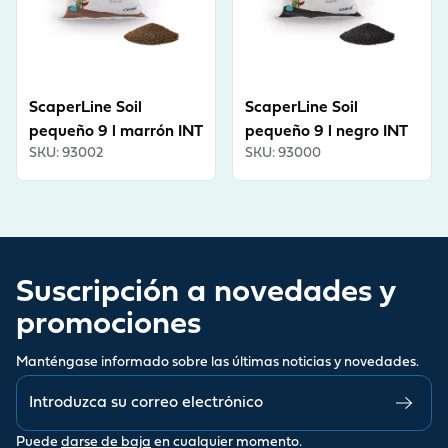
ScaperLine Soil
ScaperLine Soil
pequeño 9 l marrón INT
pequeño 9 l negro INT
SKU
:
93002
SKU
:
93000
Suscripción a novedades y
promociones
Manténgase informado sobre las últimas noticias y novedades.
Puede
darse de baja
en cualquier momento.