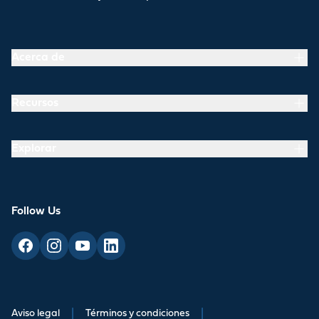
Acerca de
Recursos
Explorar
Follow Us
Aviso legal
|
Términos y condiciones
|