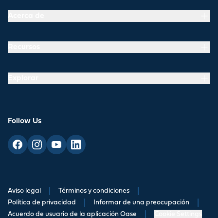
Acerca de
Recursos
Explorar
Follow Us
Aviso legal
|
Términos y condiciones
|
Política de privacidad
|
Informar de una preocupación
|
Acuerdo de usuario de la aplicación Oase
|
Cookie Settings