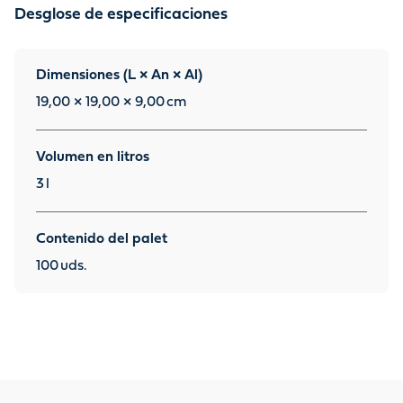
Desglose de especificaciones
Dimensiones (L × An × Al)
19,00 × 19,00 × 9,00
cm
Volumen en litros
3
l
Contenido del palet
100
uds.