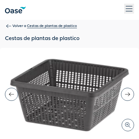
Use Tab para desplazarse entre los elementos del menú. Pulse
Volver a
Cestas de plantas de plastico
Cestas de plantas de plastico