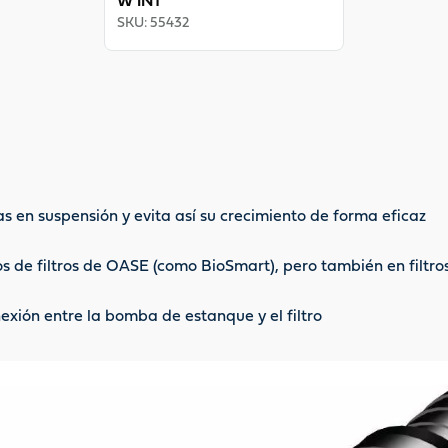
W INT
SKU
:
55432
as en suspensión y evita así su crecimiento de forma eficaz
s de filtros de OASE (como BioSmart), pero también en filtros
exión entre la bomba de estanque y el filtro