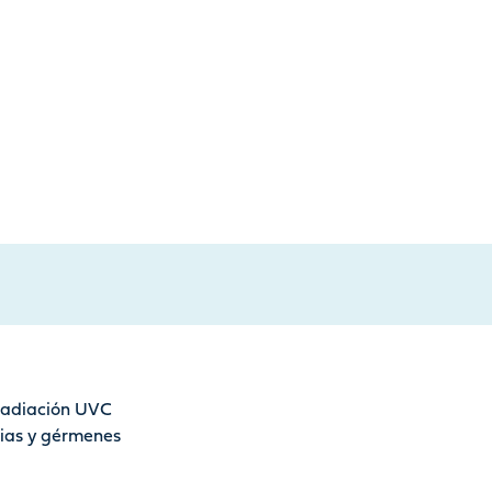
 radiación UVC
rias y gérmenes