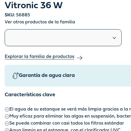
Vitronic 36 W
SKU:
56885
Ver otros productos de la familia
Productos similares
Explorar la familia de productos
Garantía de agua clara
Características clave
El agua de su estanque se verá más limpia gracias a la
Muy eficaz para eliminar las algas en suspensión, bacte
Se puede combinar con casi todos los filtros estándar
Agua limpia en el estanque, con el clarificador UVC