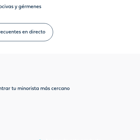
nocivas y gérmenes
ecuentes en directo
ntrar tu minorista más cercano