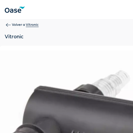
Use Tab para desplazarse entre los elementos del menú. Pulse
Volver a
Vitronic
Vitronic