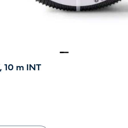
, 10 m INT