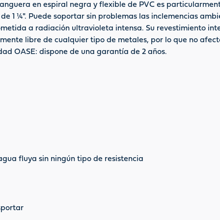
nguera en espiral negra y flexible de PVC es particularmente
de 1 ¼". Puede soportar sin problemas las inclemencias ambie
tida a radiación ultravioleta intensa. Su revestimiento interi
mente libre de cualquier tipo de metales, por lo que no afect
idad OASE: dispone de una garantía de 2 años.
agua fluya sin ningún tipo de resistencia
sportar