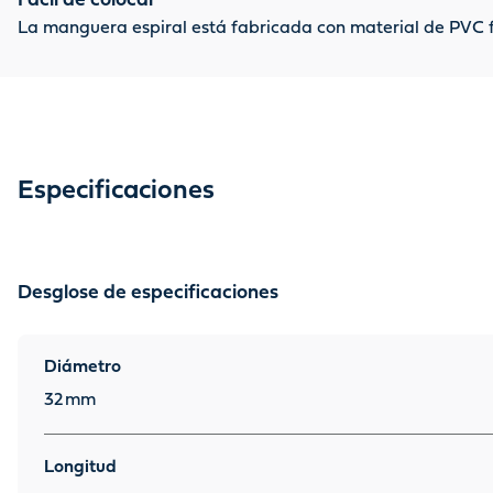
Fácil de colocar
La manguera espiral está fabricada con material de PVC f
Especificaciones
Desglose de especificaciones
Diámetro
32
mm
Longitud