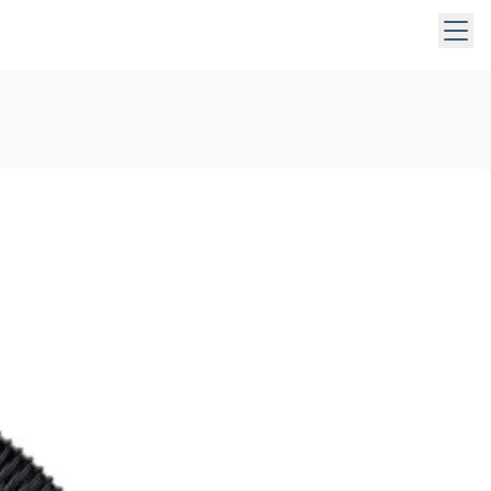
abrir los submenús. Use las teclas de dirección para desplaz