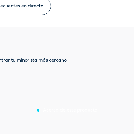
ecuentes en directo
ntrar tu minorista más cercano
Acerca de este producto