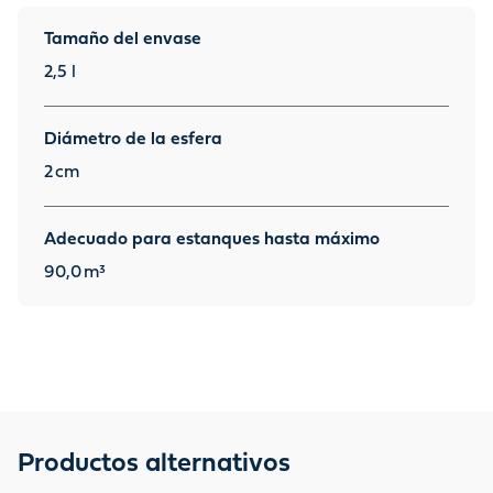
Tamaño del envase
2,5 l
Diámetro de la esfera
2
cm
Adecuado para estanques hasta máximo
90,0
m³
Productos alternativos