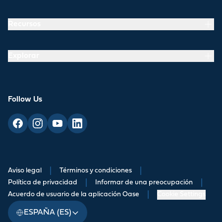
Recursos
Explorar
Follow Us
Aviso legal
|
Términos y condiciones
|
Política de privacidad
|
Informar de una preocupación
|
Acuerdo de usuario de la aplicación Oase
|
Cookie Settings
ESPAÑA (ES)