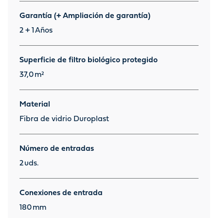
Garantía (+ Ampliación de garantía)
2 + 1
Años
Superficie de filtro biológico protegido
37,0
m²
Material
Fibra de vidrio Duroplast
Número de entradas
2
uds.
Conexiones de entrada
180
mm