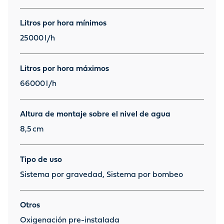
Litros por hora mínimos
25000
l/h
Litros por hora máximos
66000
l/h
Altura de montaje sobre el nivel de agua
8,5
cm
Tipo de uso
Sistema por gravedad, Sistema por bombeo
Otros
Oxigenación pre-instalada