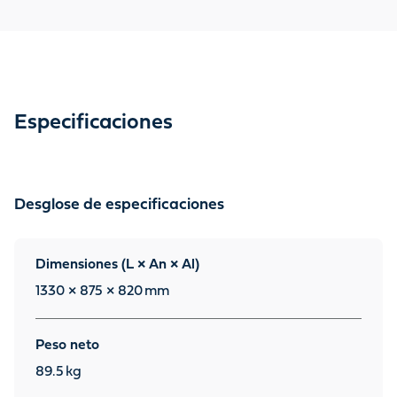
Especificaciones
Desglose de especificaciones
Dimensiones (L × An × Al)
1330 × 875 × 820
mm
Peso neto
89.5
kg