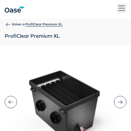
Use Tab para desplazarse entre los elementos del menú. Pulse
Volver a
ProfiClear Premium XL
ProfiClear Premium XL