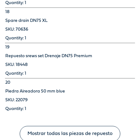
1
18
Spare drain DN75 XL
70636
1
19
Repuesto srews set Drenaje DN75 Premium
18448
1
20
Piedra Aireadora 50 mm blue
22079
1
Mostrar todas las piezas de repuesto