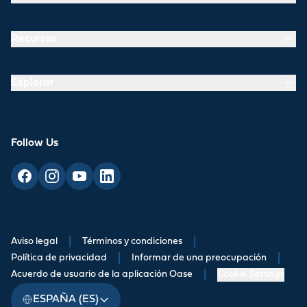
Recursos
Explorar
Follow Us
Aviso legal
|
Términos y condiciones
|
Política de privacidad
|
Informar de una preocupación
|
Acuerdo de usuario de la aplicación Oase
|
Cookie Settings
ESPAÑA (ES)