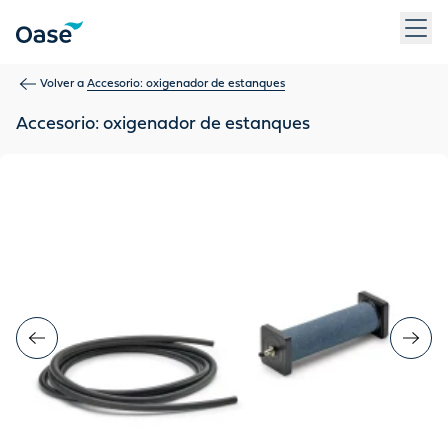
Use Tab para desplazarse entre los elementos del menú. Pulse
Volver a
Accesorio: oxigenador de estanques
Accesorio: oxigenador de estanques