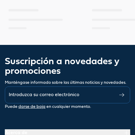
Suscripción a novedades y
promociones
Manténgase informado sobre las últimas noticias y novedades.
Puede
darse de baja
en cualquier momento.
Acerca de