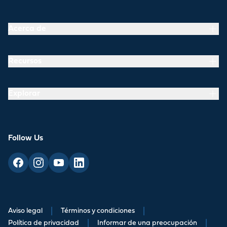
Acerca de
Recursos
Explorar
Follow Us
Aviso legal
|
Términos y condiciones
|
Política de privacidad
|
Informar de una preocupación
|