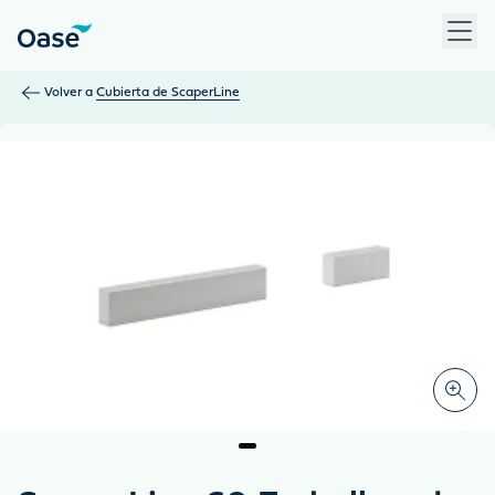
Use Tab para desplazarse entre los elementos del menú. Pulse
Volver a
Cubierta de ScaperLine