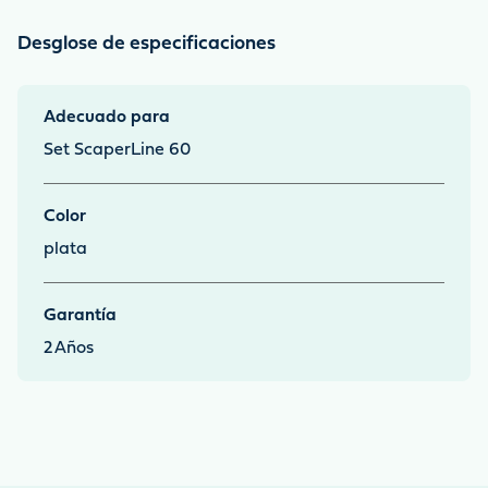
Desglose de especificaciones
Adecuado para
Set ScaperLine 60
Color
plata
Garantía
2
Años