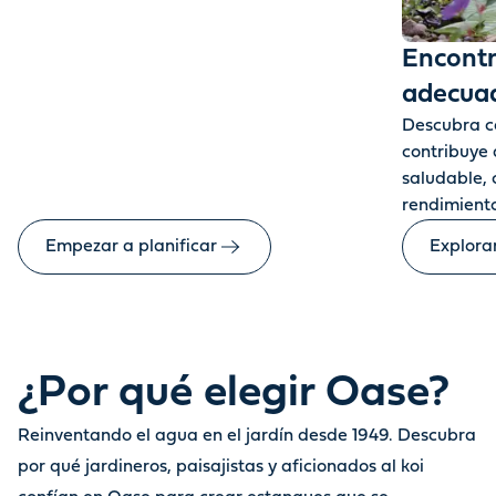
Encontr
adecua
Descubra có
contribuye
saludable, 
rendimiento
Empezar a planificar
Explora
¿Por qué elegir Oase?
Reinventando el agua en el jardín desde 1949. Descubra
por qué jardineros, paisajistas y aficionados al koi