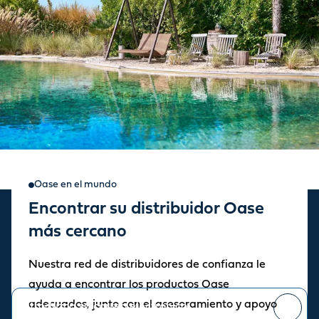
Oase en el mundo
Encontrar su distribuidor Oase
Suscripción a novedades y
más cercano
promociones
Nuestra red de distribuidores de confianza le
Manténgase informado sobre las últimas noticias y novedades.
ayuda a encontrar los productos Oase
adecuados, junto con el asesoramiento y apoyo