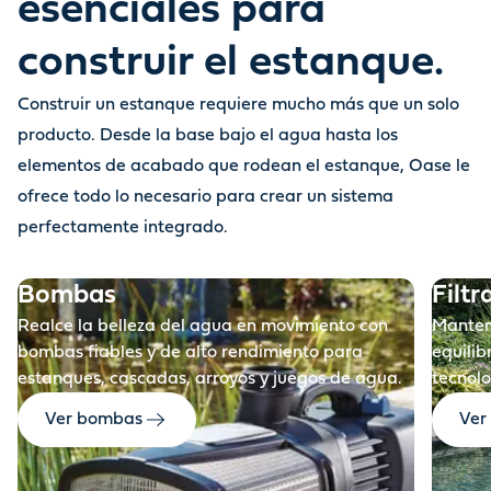
esenciales para
construir el estanque.
Construir un estanque requiere mucho más que un solo
Antes
producto. Desde la base bajo el agua hasta los
elementos de acabado que rodean el estanque, Oase le
ofrece todo lo necesario para crear un sistema
perfectamente integrado.
Bombas
Filtr
Realce la belleza del agua en movimiento con
Manteng
bombas fiables y de alto rendimiento para
equilib
estanques, cascadas, arroyos y juegos de agua.
tecnolo
Ver bombas
Ver 