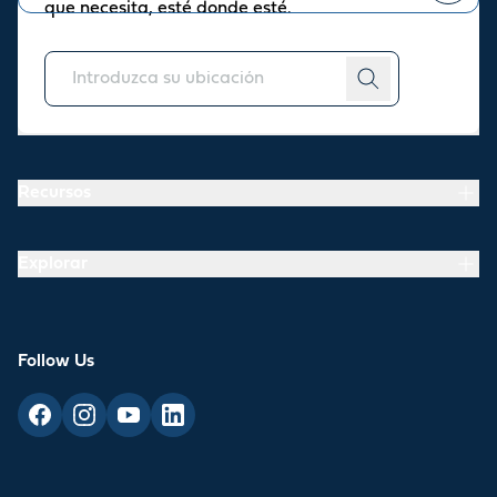
que necesita, esté donde esté.
Puede
darse de baja
en cualquier momento.
Acerca de
Recursos
Explorar
Follow Us