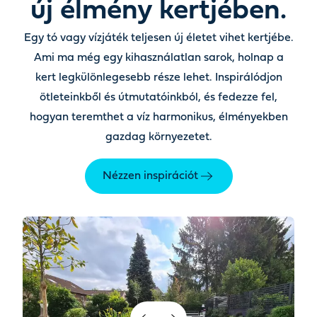
új élmény kertjében.
Egy tó vagy vízjáték teljesen új életet vihet kertjébe.
Ami ma még egy kihasználatlan sarok, holnap a
kert legkülönlegesebb része lehet. Inspirálódjon
ötleteinkből és útmutatóinkból, és fedezze fel,
hogyan teremthet a víz harmonikus, élményekben
gazdag környezetet.
Nézzen inspirációt