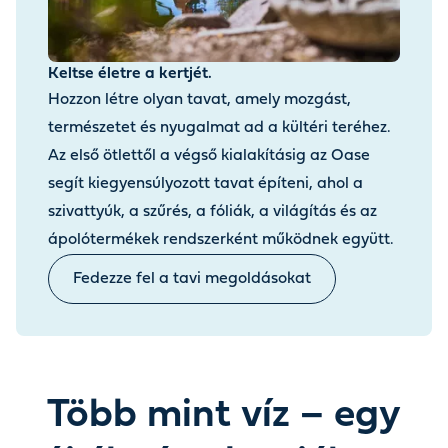
Keltse életre a kertjét.
Hozzon létre olyan tavat, amely mozgást,
természetet és nyugalmat ad a kültéri teréhez.
Az első ötlettől a végső kialakításig az Oase
segít kiegyensúlyozott tavat építeni, ahol a
szivattyúk, a szűrés, a fóliák, a világítás és az
ápolótermékek rendszerként működnek együtt.
Fedezze fel a tavi megoldásokat
Több mint víz – egy