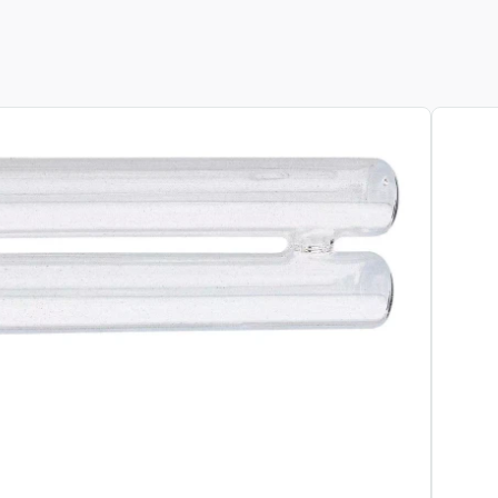
View pr