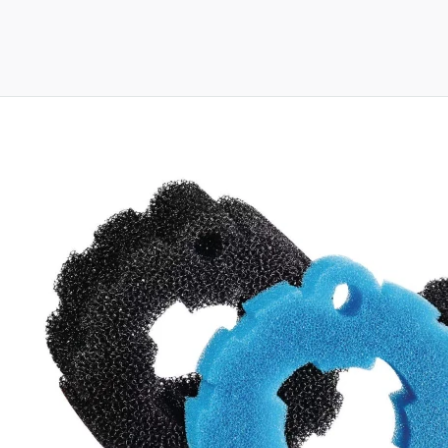
oduct