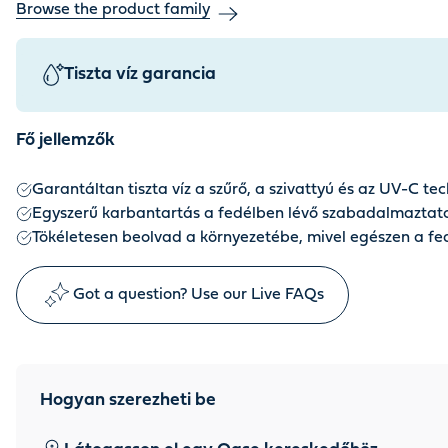
Browse the product family
Tiszta víz garancia
Fő jellemzők
Garantáltan tiszta víz a szűrő, a szivattyú és az UV-C t
Egyszerű karbantartás a fedélben lévő szabadalmaztatot
Tökéletesen beolvad a környezetébe, mivel egészen a f
Got a question? Use our Live FAQs
Hogyan szerezheti be