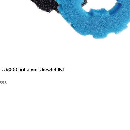
ss 4000 pótszivacs készlet INT
5558