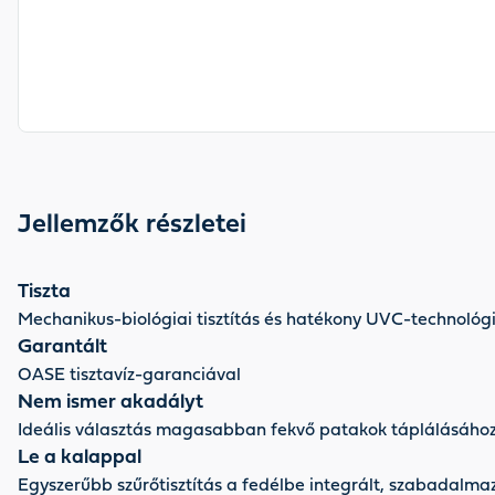
Jellemzők részletei
Tiszta
Mechanikus-biológiai tisztítás és hatékony UVC-technoló
Garantált
OASE tisztavíz-garanciával
Nem ismer akadályt
Ideális választás magasabban fekvő patakok táplálásáho
Le a kalappal
Egyszerűbb szűrőtisztítás a fedélbe integrált, szabadalmaz