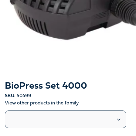
BioPress Set 4000
SKU:
50499
View other products in the family
Similar products