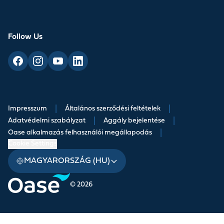
Follow Us
Impresszum
|
Általános szerződési feltételek
|
Adatvédelmi szabályzat
|
Aggály bejelentése
|
Oase alkalmazás felhasználói megállapodás
|
Cookie Settings
MAGYARORSZÁG (HU)
© 2026