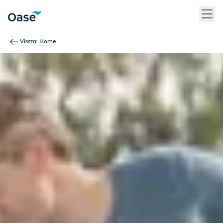
Use Tab to navigate between menu items. Press Enter, Space
Vissza:
Home