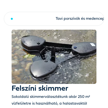
Felszíni skimmer
Tavi porszívók és medencepor
Felszíni skimmer
Sokoldalú skimmerválasztékunk akár 250 m²
vízfelületre is használható, a halastavaktól