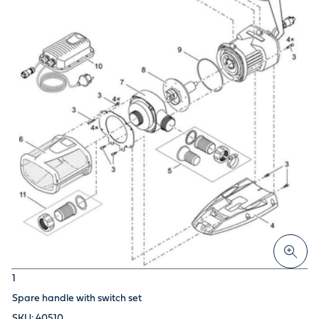
1
Spare handle with switch set
40510