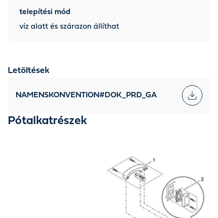
telepítési mód
víz alatt és szárazon állíthat
Letöltések
NAMENSKONVENTION#DOK_PRD_GA
Pótalkatrészek