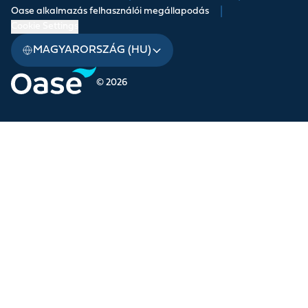
Oase alkalmazás felhasználói megállapodás
|
Cookie Settings
MAGYARORSZÁG (HU)
© 2026