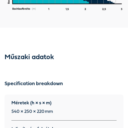
Műszaki adatok
Specification breakdown
Méretek (h × s × m)
540 × 250 × 220
mm