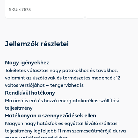
SKU
:
47673
Jellemzők részletei
Nagy igényekhez
Tökéletes választás nagy patakokhoz és tavakhoz,
valamint az úszótavak és természetes medencék 12
voltos verziójához – tengervízhez is
Rendkívül hatékony
Maximális erő és hozzá energiatakarékos szállítási
teljesítmény
Hatékonyan a szennyeződések ellen
Nagyon nagy hatásfok és egyúttal kiváló szállítási
teljesítmény legfeljebb 11 mm szemcseátmérőjű durva