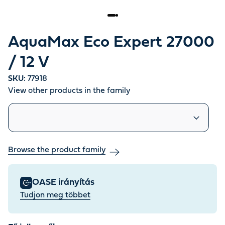
AquaMax Eco Expert 27000
/ 12 V
SKU:
77918
View other products in the family
Similar products
Browse the product family
OASE irányítás
Tudjon meg többet