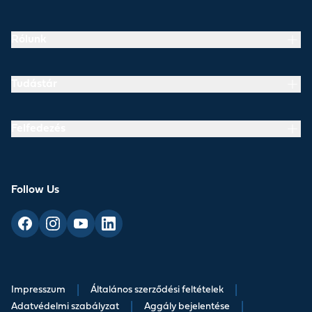
Rólunk
Tudástár
Felfedezés
Follow Us
Impresszum
|
Általános szerződési feltételek
|
Adatvédelmi szabályzat
|
Aggály bejelentése
|