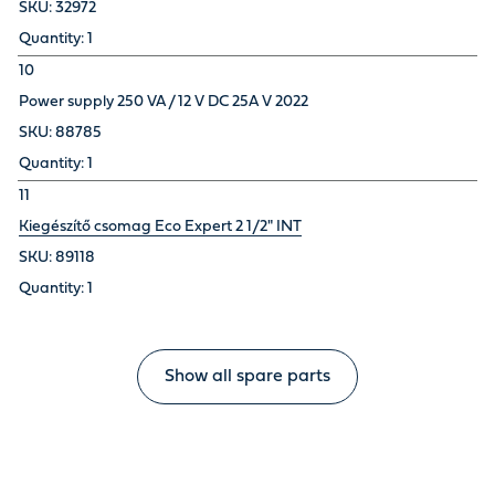
32972
1
10
Power supply 250 VA / 12 V DC 25A V 2022
88785
1
11
Kiegészítő csomag Eco Expert 2 1/2" INT
89118
1
Show all spare parts