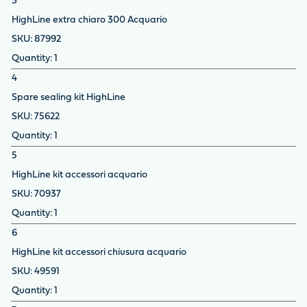
3
HighLine extra chiaro 300 Acquario
87992
1
4
Spare sealing kit HighLine
75622
1
5
HighLine kit accessori acquario
70937
1
6
HighLine kit accessori chiusura acquario
49591
1