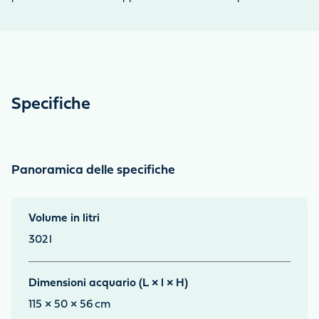
Specifiche
Panoramica delle specifiche
Volume in litri
302
l
Dimensioni acquario (L × l × H)
115 × 50 × 56
cm