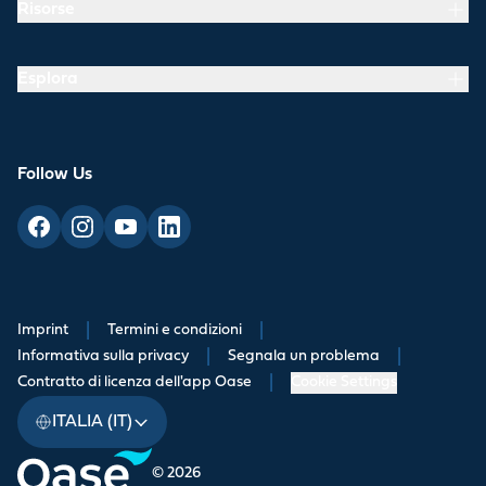
Risorse
Esplora
Follow Us
Imprint
|
Termini e condizioni
|
Informativa sulla privacy
|
Segnala un problema
|
Contratto di licenza dell'app Oase
|
Cookie Settings
ITALIA (IT)
© 2026