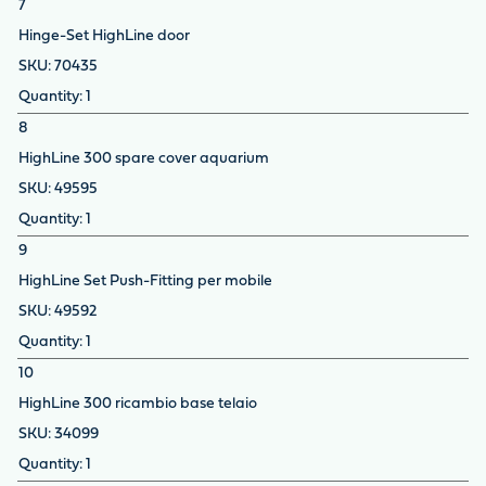
7
Hinge-Set HighLine door
70435
1
8
HighLine 300 spare cover aquarium
49595
1
9
HighLine Set Push-Fitting per mobile
49592
1
10
HighLine 300 ricambio base telaio
34099
1