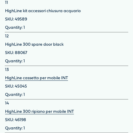
11
HighLine kit accessori chiusura acquario
49589
1
12
HighLine 300 spare door black
88067
1
13
HighLine cassetto per mobile INT
45045
1
14
HighLine 300 ripiano per mobile INT
46198
1