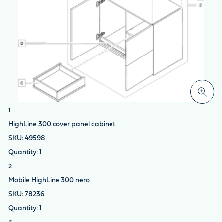
1
HighLine 300 cover panel cabinet
49598
1
2
Mobile HighLine 300 nero
78236
1