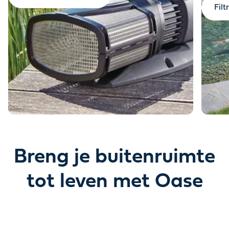
Filt
Breng je buitenruimte
tot leven met Oase