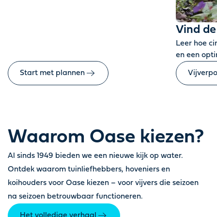
Vind de
Leer hoe ci
en een opti
Start met plannen
Vijverp
Waarom Oase kiezen?
Al sinds 1949 bieden we een nieuwe kijk op water.
Ontdek waarom tuinliefhebbers, hoveniers en
koihouders voor Oase kiezen – voor vijvers die seizoen
na seizoen betrouwbaar functioneren.
Het volledige verhaal