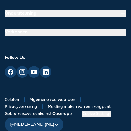
Ondersteuning
Verkennen
Follow Us
Colofon
|
Algemene voorwaarden
|
Privacyverklaring
|
Melding maken van een zorgpunt
|
Gebruikersovereenkomst Oase-app
|
Cookie Settings
NEDERLAND (NL)