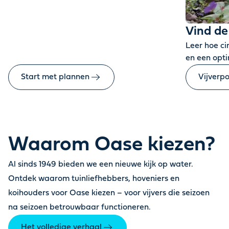
Vind de
Leer hoe ci
en een opti
Start met plannen
Vijverp
Waarom Oase kiezen?
Al sinds 1949 bieden we een nieuwe kijk op water.
Ontdek waarom tuinliefhebbers, hoveniers en
koihouders voor Oase kiezen – voor vijvers die seizoen
na seizoen betrouwbaar functioneren.
Het volledige verhaal