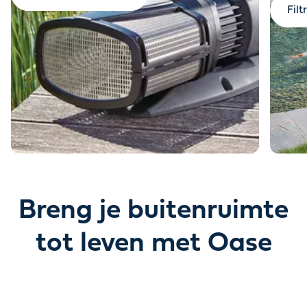
Filt
Breng je buitenruimte
tot leven met Oase