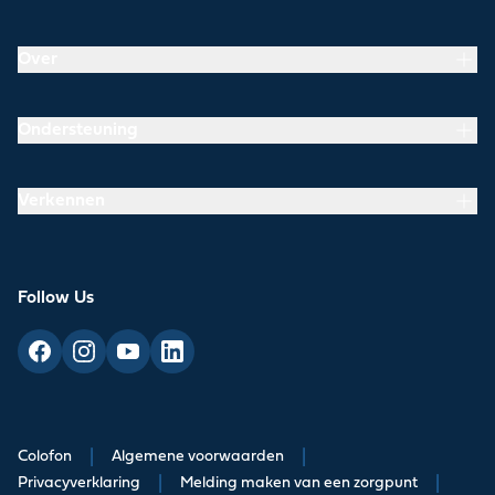
Over
Ondersteuning
Verkennen
Follow Us
Colofon
|
Algemene voorwaarden
|
Privacyverklaring
|
Melding maken van een zorgpunt
|