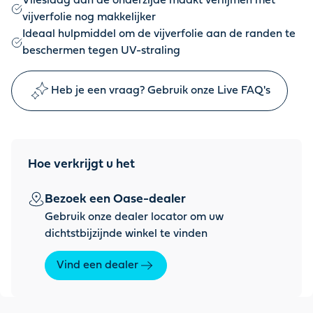
Vlieslaag aan de onderzijde maakt verlijmen met
vijverfolie nog makkelijker
Ideaal hulpmiddel om de vijverfolie aan de randen te
beschermen tegen UV-straling
Heb je een vraag? Gebruik onze Live FAQ's
Hoe verkrijgt u het
Bezoek een Oase-dealer
Gebruik onze dealer locator om uw
dichtstbijzijnde winkel te vinden
Vind een dealer