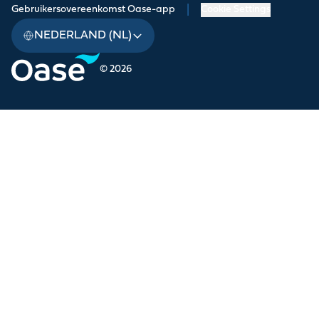
Gebruikersovereenkomst Oase-app
|
Cookie Settings
NEDERLAND (NL)
© 2026