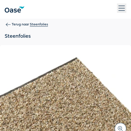
Gebruik Tab om tussen menu-items te navigeren. Druk op Ent
Terug naar
Steenfolies
Steenfolies