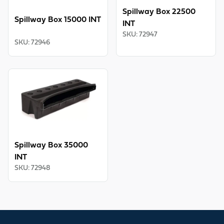
Spillway Box 22500
Spillway Box 15000 INT
INT
SKU
:
72947
SKU
:
72946
View product
Spillway Box 35000
INT
SKU
:
72948