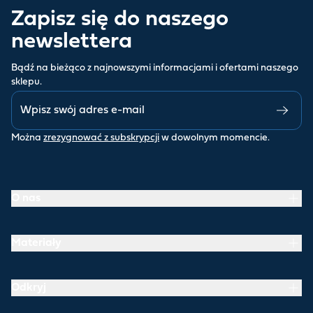
Zapisz się do naszego
newslettera
Bądź na bieżąco z najnowszymi informacjami i ofertami naszego
sklepu.
Można
zrezygnować z subskrypcji
w dowolnym momencie.
O nas
Materiały
Odkryj