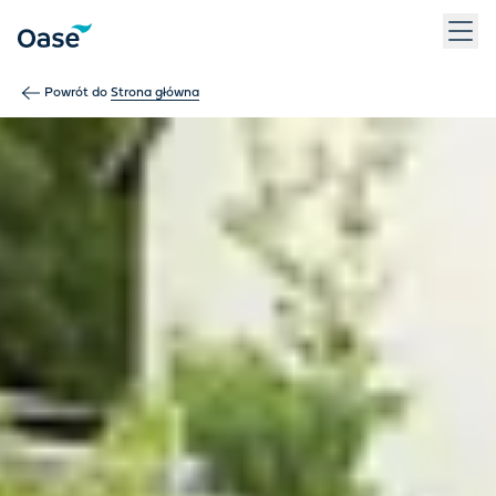
Użyj klawisza Tab, aby przechodzić między pozycjami menu. N
Powrót do
Strona główna