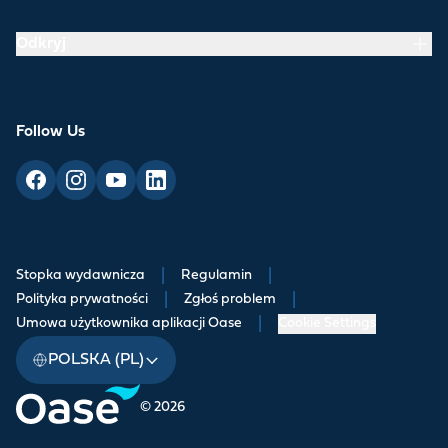
Odkryj
Follow Us
Stopka wydawnicza
|
Regulamin
|
Polityka prywatności
|
Zgłoś problem
|
Umowa użytkownika aplikacji Oase
|
Cookie Settings
POLSKA (PL)
© 2026