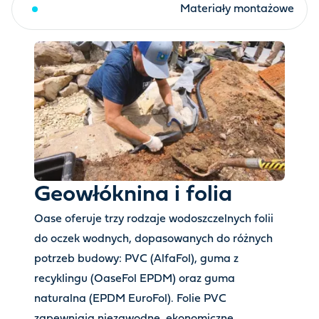
Geowłóknina i folia
Materiały montażowe
Geowłóknina i folia
Oase oferuje trzy rodzaje wodoszczelnych folii
do oczek wodnych, dopasowanych do różnych
potrzeb budowy: PVC (AlfaFol), guma z
recyklingu (OaseFol EPDM) oraz guma
naturalna (EPDM EuroFol). Folie PVC