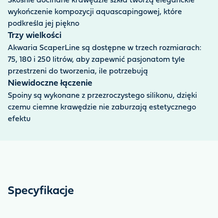
Skośnie docinane krawędzie szkła tworzą eleganckie
wykończenie kompozycji aquascapingowej, które
podkreśla jej piękno
Trzy wielkości
Akwaria ScaperLine są dostępne w trzech rozmiarach:
75, 180 i 250 litrów, aby zapewnić pasjonatom tyle
przestrzeni do tworzenia, ile potrzebują
Niewidoczne łączenie
Spoiny są wykonane z przezroczystego silikonu, dzięki
czemu ciemne krawędzie nie zaburzają estetycznego
efektu
Specyfikacje