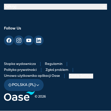
Odkryj
Follow Us
Stopka wydawnicza
|
Regulamin
|
Polityka prywatności
|
Zgłoś problem
|
Umowa użytkownika aplikacji Oase
|
Cookie Settings
POLSKA (PL)
© 2026