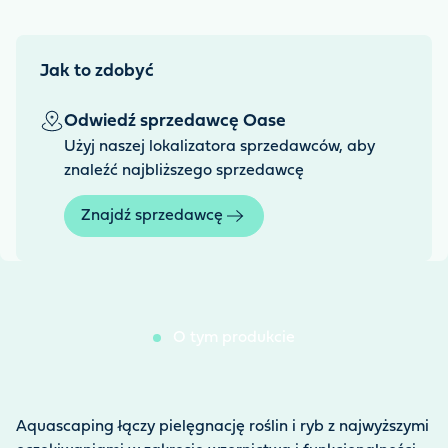
Jak to zdobyć
Odwiedź sprzedawcę Oase
Użyj naszej lokalizatora sprzedawców, aby
znaleźć najbliższego sprzedawcę
Znajdź sprzedawcę
O tym produkcie
Aquascaping łączy pielęgnację roślin i ryb z najwyższymi