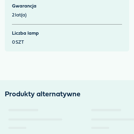
Gwarancja
2
lat(a)
Liczba lamp
0
SZT
Produkty alternatywne