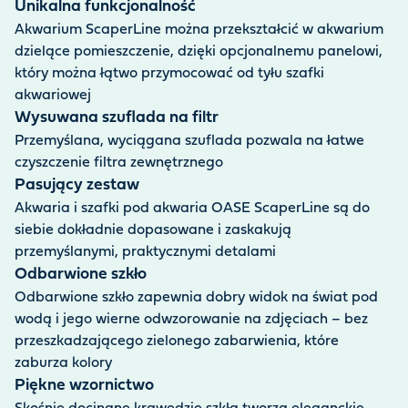
Unikalna funkcjonalność
Akwarium ScaperLine można przekształcić w akwarium
dzielące pomieszczenie, dzięki opcjonalnemu panelowi,
który można łątwo przymocować od tyłu szafki
akwariowej
Wysuwana szuflada na filtr
Przemyślana, wyciągana szuflada pozwala na łatwe
czyszczenie filtra zewnętrznego
Pasujący zestaw
Akwaria i szafki pod akwaria OASE ScaperLine są do
siebie dokładnie dopasowane i zaskakują
przemyślanymi, praktycznymi detalami
Odbarwione szkło
Odbarwione szkło zapewnia dobry widok na świat pod
wodą i jego wierne odwzorowanie na zdjęciach – bez
przeszkadzającego zielonego zabarwienia, które
zaburza kolory
Piękne wzornictwo