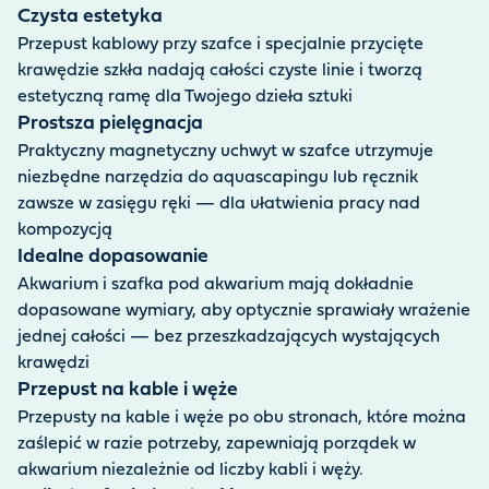
Czysta estetyka
Przepust kablowy przy szafce i specjalnie przycięte
krawędzie szkła nadają całości czyste linie i tworzą
estetyczną ramę dla Twojego dzieła sztuki
Prostsza pielęgnacja
Praktyczny magnetyczny uchwyt w szafce utrzymuje
niezbędne narzędzia do aquascapingu lub ręcznik
zawsze w zasięgu ręki — dla ułatwienia pracy nad
kompozycją
Idealne dopasowanie
Akwarium i szafka pod akwarium mają dokładnie
dopasowane wymiary, aby optycznie sprawiały wrażenie
jednej całości — bez przeszkadzających wystających
krawędzi
Przepust na kable i węże
Przepusty na kable i węże po obu stronach, które można
zaślepić w razie potrzeby, zapewniają porządek w
akwarium niezależnie od liczby kabli i węży.