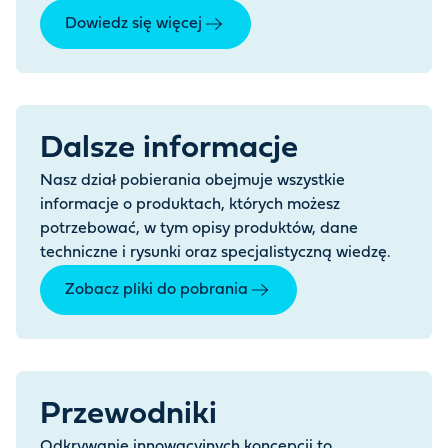
Dowiedz się więcej
Dalsze informacje
Nasz dział pobierania obejmuje wszystkie
informacje o produktach, których możesz
potrzebować, w tym opisy produktów, dane
techniczne i rysunki oraz specjalistyczną wiedzę.
Zobacz pliki do pobrania
Przewodniki
Odkrywanie innowacyjnych koncepcji to