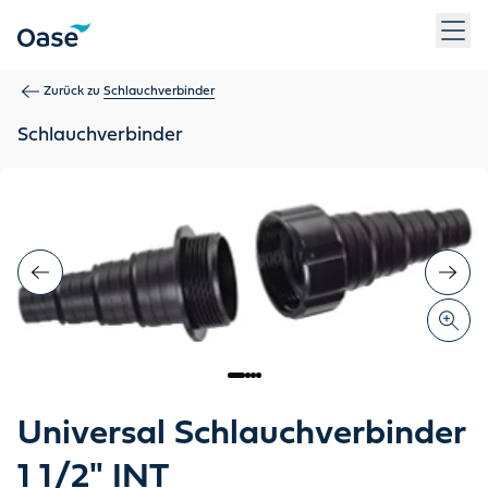
Verwenden Sie die Tabulatortaste, um zwischen Menüpunkten z
Zurück zu
Schlauchverbinder
Schlauchverbinder
Universal Schlauchverbinder
1 1/2" INT