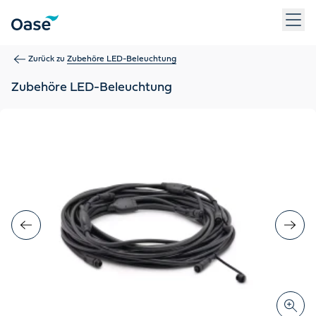
Verwenden Sie die Tabulatortaste, um zwischen Menüpunkten z
Zurück zu
Zubehöre LED-Beleuchtung
Zubehöre LED-Beleuchtung