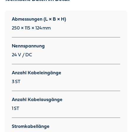
Abmessungen (L × B × H)
250 × 115 × 124
mm
Nennspannung
24 V / DC
Anzahl Kabeleingänge
3
ST
Anzahl Kabelausgänge
1
ST
Stromkabellänge