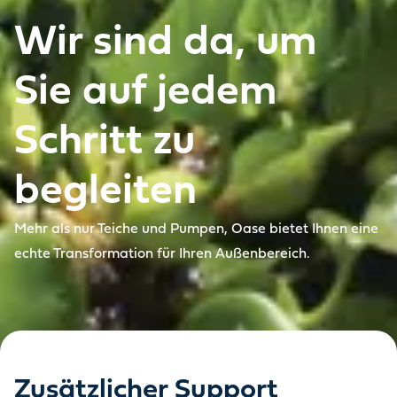
Wir sind da, um
Sie auf jedem
Schritt zu
begleiten
Mehr als nur Teiche und Pumpen, Oase bietet Ihnen eine
echte Transformation für Ihren Außenbereich.
Zusätzlicher Support