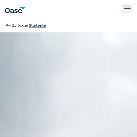
Verwenden Sie die Tabulatortaste, um zwischen Menüpunkten z
Zurück zu
Startseite