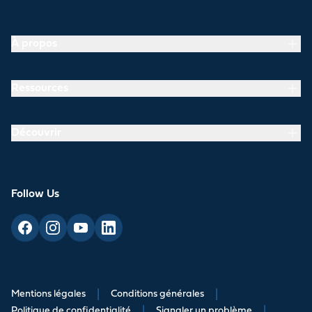
À propos
Ressources
Découvrir
Follow Us
Mentions légales
|
Conditions générales
|
Politique de confidentialité
|
Signaler un problème
|