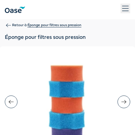
Utilisez la touche Tab pour naviguer entre les éléments du m
Retour à
Éponge pour filtres sous pression
Éponge pour filtres sous pression