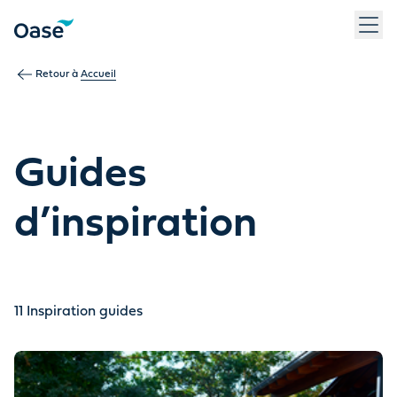
Utilisez la touche Tab pour naviguer entre les éléments du m
Retour à
Accueil
Guides
d’inspiration
11
Inspiration guides