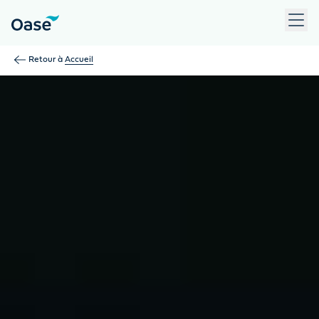
Utilisez la touche Tab pour naviguer entre les éléments du m
Retour à
Accueil