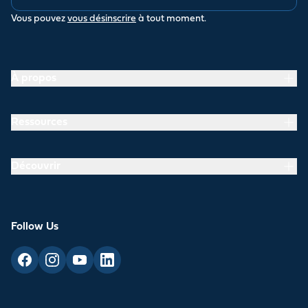
Vous pouvez
vous désinscrire
à tout moment.
À propos
Ressources
Découvrir
Follow Us