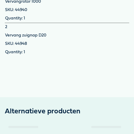
Vervangrotor 1000
44940
1
2
Vervang zuignap D20
44948
1
Alternatieve producten