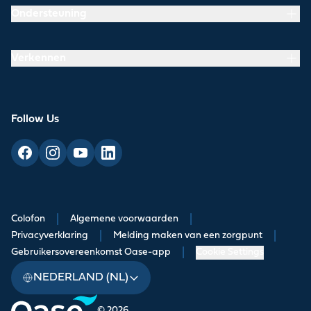
Ondersteuning
Verkennen
Follow Us
Colofon
|
Algemene voorwaarden
|
Privacyverklaring
|
Melding maken van een zorgpunt
|
Gebruikersovereenkomst Oase-app
|
Cookie Settings
NEDERLAND (NL)
© 2026