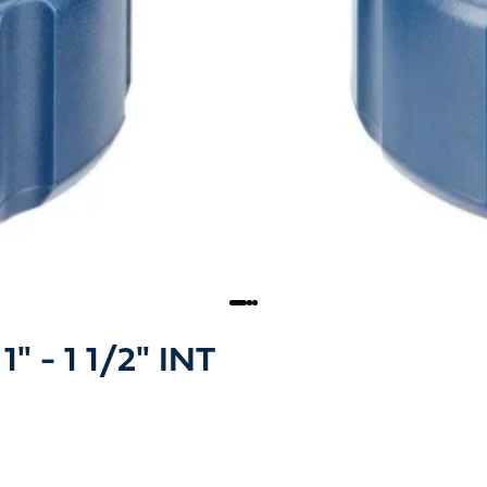
" - 1 1/2" INT