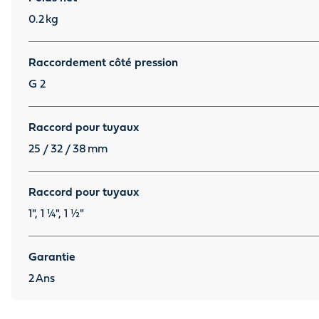
0.2
kg
Raccordement côté pression
G 2
Raccord pour tuyaux
25 / 32 / 38
mm
Raccord pour tuyaux
1", 1 ¼", 1 ½"
Garantie
2
Ans