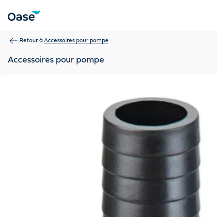
Utilisez la touche Tab pour naviguer entre les éléments du m
Retour à
Accessoires pour pompe
Accessoires pour pompe