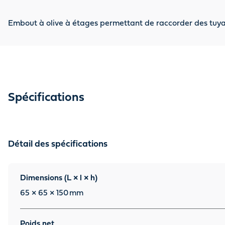
Embout à olive à étages permettant de raccorder des tuyau
Spécifications
Détail des spécifications
Dimensions (L × l × h)
65 × 65 × 150
mm
Poids net