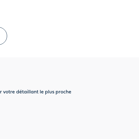
r votre détaillant le plus proche