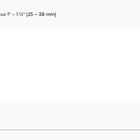
x 1" – 1 ½" (25 – 38 mm)