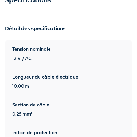
Spécifications
Détail des spécifications
Tension nominale
12 V / AC
Longueur du câble électrique
10,00
m
Section de câble
0,25
mm²
Indice de protection