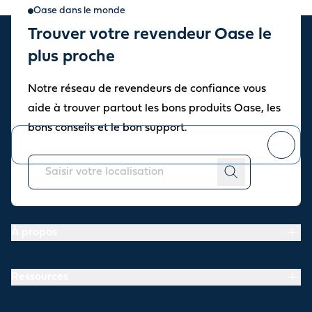
Oase dans le monde
Trouver votre revendeur Oase le
Abonnez-vous à notre
plus proche
newsletter
Notre réseau de revendeurs de confiance vous
Restez informé des dernières actualités et offres de notre
aide à trouver partout les bons produits Oase, les
marque.
bons conseils et le bon support.
Vous pouvez
vous désinscrire
à tout moment.
À propos
Ressources