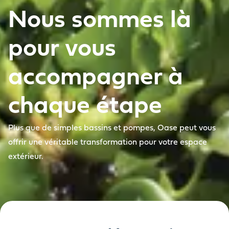
Nous sommes là
pour vous
accompagner à
chaque étape
Plus que de simples bassins et pompes, Oase peut vous
offrir une véritable transformation pour votre espace
extérieur.