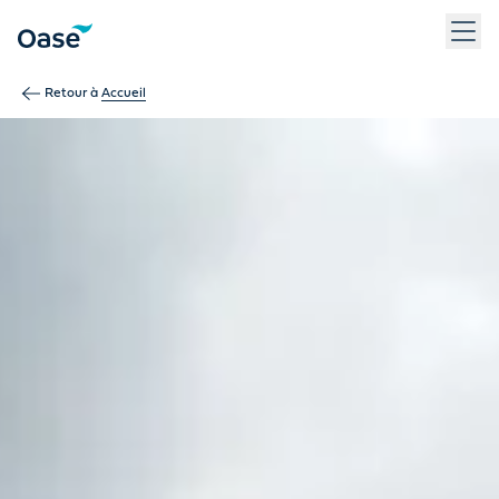
Utilisez la touche Tab pour naviguer entre les éléments du m
Retour à
Accueil