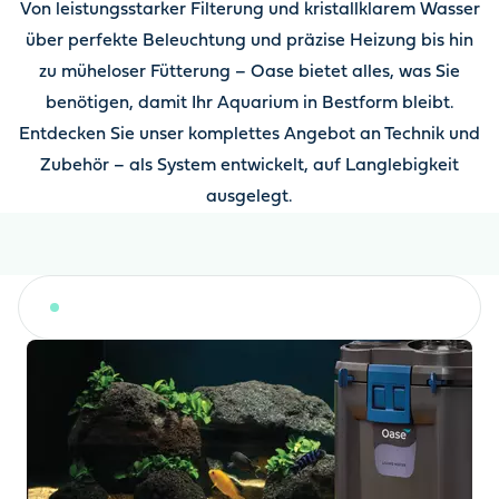
Von leistungsstarker Filterung und kristallklarem Wasser
über perfekte Beleuchtung und präzise Heizung bis hin
zu müheloser Fütterung – Oase bietet alles, was Sie
benötigen, damit Ihr Aquarium in Bestform bleibt.
Entdecken Sie unser komplettes Angebot an Technik und
Zubehör – als System entwickelt, auf Langlebigkeit
ausgelegt.
Filter, UVC-Klärer und Wasseraufbereitung
Fi