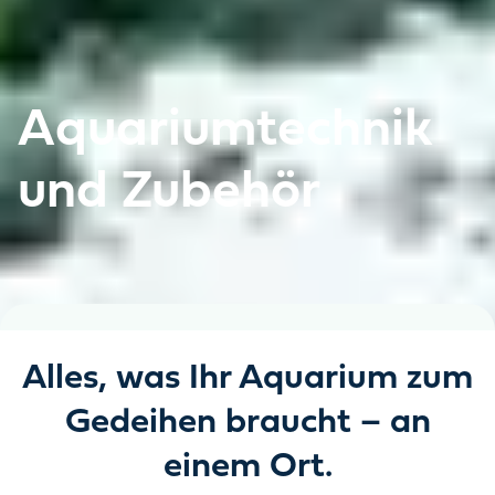
Aquariumtechnik
und Zubehör
Alles, was Ihr Aquarium zum
Gedeihen braucht – an
einem Ort.