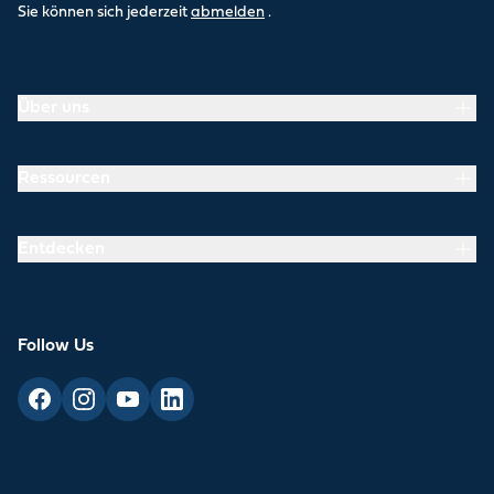
Sie können sich jederzeit
abmelden
.
Über uns
Ressourcen
Entdecken
Follow Us