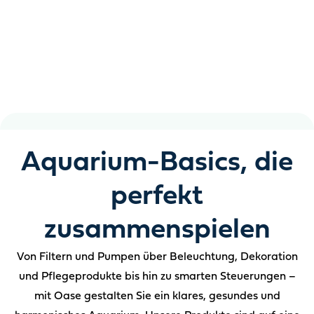
jedes Aquarium
Klares Wasser, gesunde Fische und ein Aquarium, das
Ihnen viel Arbeit abnimmt.
Aquarium-Basics, die
perfekt
zusammenspielen
Von Filtern und Pumpen über Beleuchtung, Dekoration
und Pflegeprodukte bis hin zu smarten Steuerungen –
mit Oase gestalten Sie ein klares, gesundes und