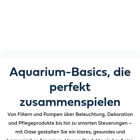
jedes Aquarium
Klares Wasser, gesunde Fische und ein Aquarium, das
Ihnen viel Arbeit abnimmt.
Aquarium-Basics, die
perfekt
zusammenspielen
Von Filtern und Pumpen über Beleuchtung, Dekoration
und Pflegeprodukte bis hin zu smarten Steuerungen –
mit Oase gestalten Sie ein klares, gesundes und