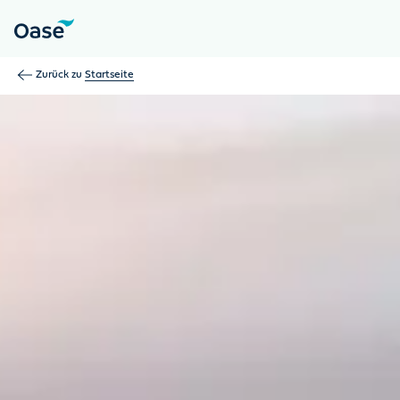
Verwenden Sie die Tabulatortaste, um zwischen Menüpunkten z
Zurück zu
Startseite