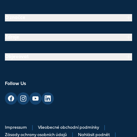
O značce
Zdroje
Objevovat
Follow Us
Impressum
|
Všeobecné obchodní podmínky
|
Zásady ochrany osobních údajů
|
Nahlásit podnět
|