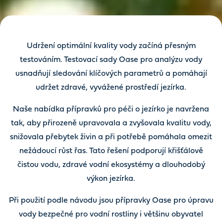
Udržení optimální kvality vody začíná přesným
testováním. Testovací sady Oase pro analýzu vody
usnadňují sledování klíčových parametrů a pomáhají
udržet zdravé, vyvážené prostředí jezírka.
Naše nabídka přípravků pro péči o jezírko je navržena
tak, aby přirozeně upravovala a zvyšovala kvalitu vody,
snižovala přebytek živin a při potřebě pomáhala omezit
nežádoucí růst řas. Tato řešení podporují křišťálově
čistou vodu, zdravé vodní ekosystémy a dlouhodobý
výkon jezírka.
Při použití podle návodu jsou přípravky Oase pro úpravu
vody bezpečné pro vodní rostliny i většinu obyvatel