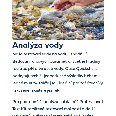
Analýza vody
Naše testovací sady na vodu usnadňují
sledování klíčových parametrů, včetně hladiny
fosfátů, pH a tvrdosti vody. Oase Quicksticks
poskytují rychlé, jednoduché výsledky během
jedné minuty, takže jsou ideální pro začátečníky
i zkušené majitele jezírek.
Pro podrobnější analýzu nabízí náš Professional
Test Kit rozšířené testovací možnosti a další