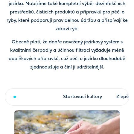
jezírka. Nabízíme také kompletní výběr dezinfekčních
prostředků, čisticích produktů a přípravků pro péči o
ryby, které podporují pravidelnou údržbu a přispívají ke
zdraví ryb.
Obecně platí, že dobře navržený jezírkový systém s
kvalitními čerpadly a účinnou filtrací vyžaduje méně
doplňkových přípravků, což péči o jezírko dlouhodobě
zjednodušuje a činí ji udržitelnější.
Analýza vody
Startovací kultury
Zlepšení