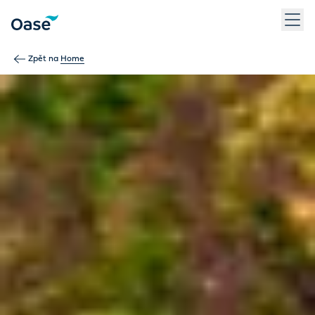
Use Tab to navigate between menu items. Press Enter, Space
Zpět na
Home