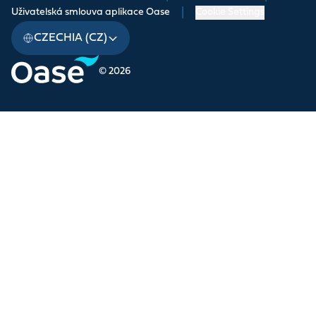
Uživatelská smlouva aplikace Oase
|
Cookie Settings
CZECHIA (CZ)
© 2026