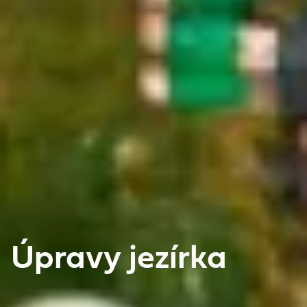
Úpravy jezírka