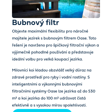
Bubnový filtr
Objevte maximální flexibilitu pro náročné
majitele jezírek s bubnovým filtrem Oase. Toto
řešení je navrženo pro špičkový filtrační výkon a
výjimečně pohodlné používání a představuje
ideální volbu pro velká koupací jezírka.
Milovníci koi kladou obzvlášť velký důraz na
zdravé prostředí pro ryby i vodní rostliny. S
inteligentními a výkonnými bubnovými
filtračními systémy Oase lze jezírka až do 530
m³ a koi jezírka do 100 m³ udržovat čistá
efektivně a s vysokou mírou spolehlivosti.