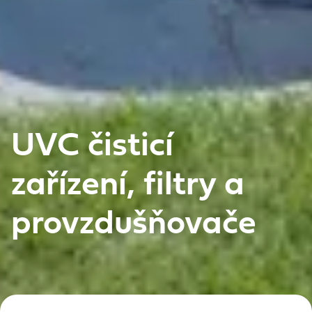
UVC čisticí
zařízení, filtry a
provzdušňovače