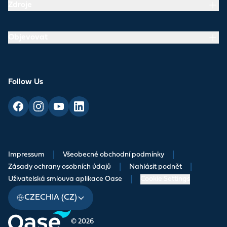
Zdroje
Objevovat
Follow Us
Impressum
|
Všeobecné obchodní podmínky
|
Zásady ochrany osobních údajů
|
Nahlásit podnět
|
Uživatelská smlouva aplikace Oase
|
Cookie Settings
CZECHIA (CZ)
© 2026