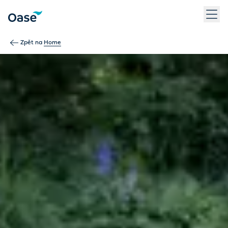
Use Tab to navigate between menu items. Press Enter, Space
Zpět na
Home