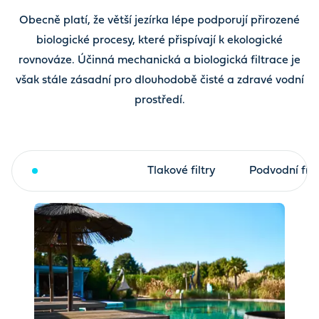
Obecně platí, že větší jezírka lépe podporují přirozené
biologické procesy, které přispívají k ekologické
rovnováze. Účinná mechanická a biologická filtrace je
však stále zásadní pro dlouhodobě čisté a zdravé vodní
prostředí.
Bubnový filtr
Tlakové filtry
Podvodní filt